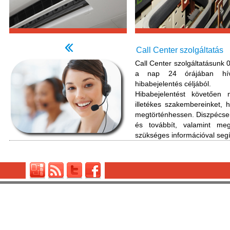
Call Center szolgáltatás
Call Center szolgáltatásunk 
a nap 24 órájában hívh
hibabejelentés céljából.
Hibabejelentést követően 
illetékes szakembereinket, 
megtörténhessen. Diszpécser
és továbbít, valamint me
szükséges információval segí