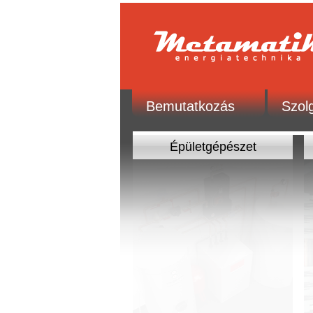
Bemutatkozás
Szolg
Épületgépészet