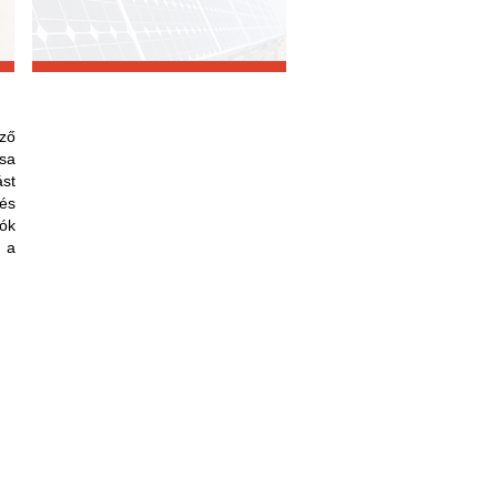
ző
sa
st
 és
iók
 a